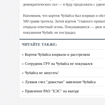
демократических сил — я буду продолжать с удво
Напомним, что кортеж Чубайса был взорван и об
500 грамм тротила. Затем кортеж "главного прива
открыла ответный огонь. Покушавшиеся — двое не
покушения Чубайс не пострадал.
ЧИТАЙТЕ ТАКЖЕ:
» Кортеж Чубайса взорвали и расстреляли
» Сотрудник ГРУ на Чубайса не покушался
» Чубайса не запугать!
» Лужков счел "дикостью" заявление Чубайса
» Правление РАО "ЕЭС" на выезде