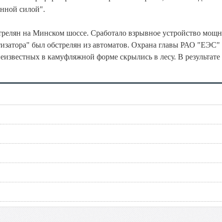
енной силой".
стрелян на Минском шоссе. Сработало взрывное устройство мощ
тизатора" был обстрелян из автоматов. Охрана главы РАО "ЕЭС"
известных в камуфляжной форме скрылись в лесу. В результате