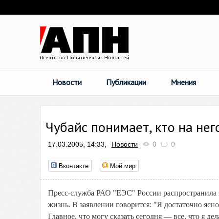
Новости
Публикации
Мнения
Чубайс понимает, кто на нег
17.03.2005, 14:33,
Новости
0
0
Вконтакте
Мой мир
Пресс-служба РАО "ЕЭС" России распространила 
жизнь. В заявлении говорится: "Я достаточно яс
Главное, что могу сказать сегодня — все, что я 