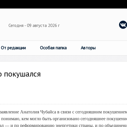
Сегодня - 09 августа 2026 г
От редакции
Особая папка
Авторы
о покушался
заявление Анатолия Чубайса в связи с сегодняшним покушением
но понимаю, кем могло быть организовано сегодняшнее покушени
делал — и по реформированию энергетики страны, и по объедине