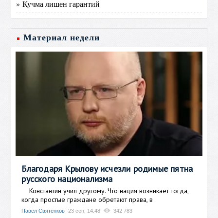
» Кучма лишен гарантий
Материал недели
Благодаря Крылову исчезли родимые пятна
русского национализма
Константин учил другому. Что нация возникает тогда,
когда простые граждане обретают права, в
Павел Святенков
23 сен, 14:48
342 783