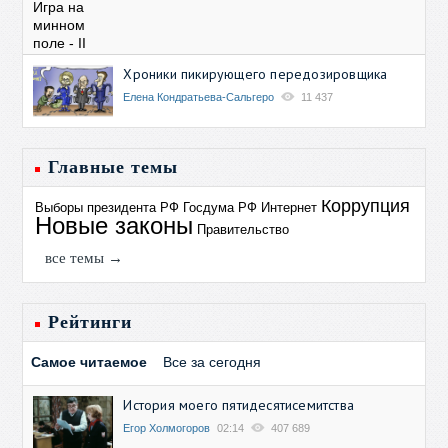
Хроники пикирующего передозировщика
Елена Кондратьева-Сальгеро
11 437
Главные темы
Коррупция
Выборы президента РФ
Госдума РФ
Интернет
Новые законы
Правительство
все темы →
Рейтинги
Самое читаемое
Все за сегодня
История моего пятидесятисемитства
Егор Холмогоров
02:14
407 689