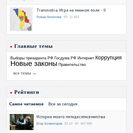
Transnistria. Игра на минном поле - II
Роман Коноплев
11 453
Главные темы
Коррупция
Выборы президента РФ
Госдума РФ
Интернет
Новые законы
Правительство
все темы →
Рейтинги
Самое читаемое
Все за сегодня
История моего пятидесятисемитства
Егор Холмогоров
02:14
407 880