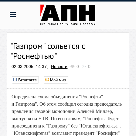
"Газпром" сольется с
"Роснефтью"
02.03.2005, 14:37,
Новости
0
0
Вконтакте
Мой мир
Определена схема объединения "Роснефти"
и Газпрома". Об этом сообщил сегодня председатель
правления газовой монополии Алексей Миллер,
выступая на НТВ. По его словам, "Роснефть" будет
присоединена к "Газпрому" без "Юганскнефтегаза".
"Юганскнефтегаз" возглавит президент "Роснефти"