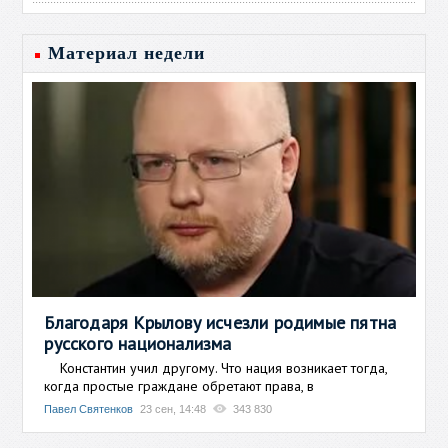
Материал недели
Благодаря Крылову исчезли родимые пятна
русского национализма
Константин учил другому. Что нация возникает тогда,
когда простые граждане обретают права, в
Павел Святенков
23 сен, 14:48
343 830