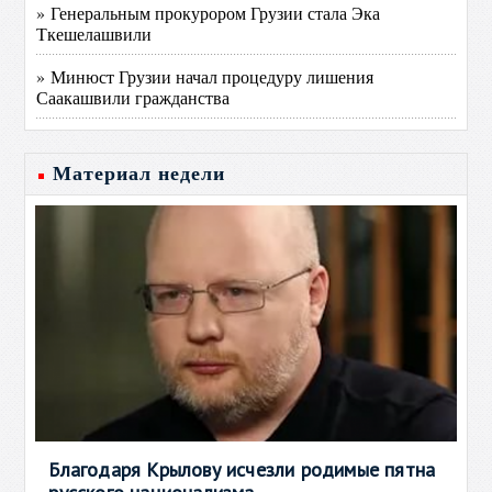
» Генеральным прокурором Грузии стала Эка
Ткешелашвили
» Минюст Грузии начал процедуру лишения
Саакашвили гражданства
Материал недели
Благодаря Крылову исчезли родимые пятна