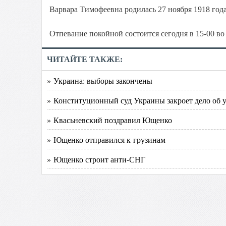
Варвара Тимофеевна родилась 27 ноября 1918 год
Отпевание покойной состоится сегодня в 15-00 в
ЧИТАЙТЕ ТАКЖЕ:
» Украина: выборы закончены
» Конституционный суд Украины закроет дело об 
» Квасьневский поздравил Ющенко
» Ющенко отправился к грузинам
» Ющенко строит анти-СНГ