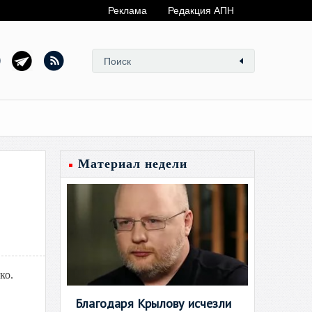
Реклама
Редакция АПН
Материал недели
ко.
Благодаря Крылову исчезли