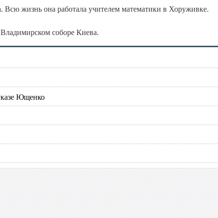
а. Всю жизнь она работала учителем математики в Хоруживке.
о Владимирском соборе Киева.
указе Ющенко