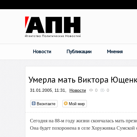
Новости
Публикации
Мнения
Умерла мать Виктора Ющен
31.01.2005, 11:31,
Новости
0
0
Вконтакте
Мой мир
Сегодня на 88-м году жизни скончалась мать п
Она будет похоронена в селе Хоруживка Сумской