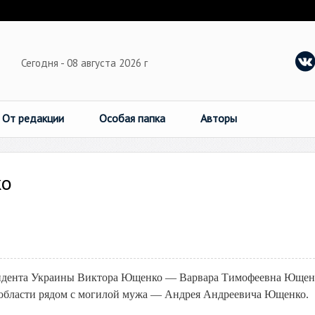
Сегодня - 08 августа 2026 г
От редакции
Особая папка
Авторы
ко
резидента Украины Виктора Ющенко — Варвара Тимофеевна Ющен
 области рядом с могилой мужа — Андрея Андреевича Ющенко.