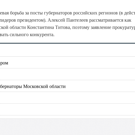
евая борьба за посты губернаторов российских регионов (в дейс
лидеров президентом). Алексей Пантелеев рассматривается как
кой области Константина Титова, поэтому заявление прокурату
вать сильного конкурента.
ором
убернаторы Московской области