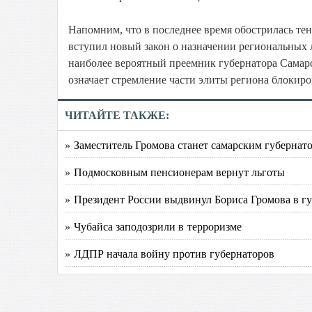
Напомним, что в последнее время обострилась тен
вступил новый закон о назначении региональных 
наиболее вероятный преемник губернатора Самарс
означает стремление части элиты региона блокиро
ЧИТАЙТЕ ТАКЖЕ:
» Заместитель Громова станет самарским губернат
» Подмосковным пенсионерам вернут льготы
» Президент России выдвинул Бориса Громова в г
» Чубайса заподозрили в терроризме
» ЛДПР начала войну против губернаторов