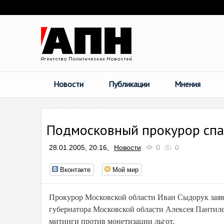
Новости
Публикации
Мнения
Подмосковный прокурор спа
28.01.2005, 20:16,
Новости
0
0
Вконтакте
Мой мир
Прокурор Московской области Иван Сыдорук заяви
губернатора Московской области Алексея Пантиле
митинги против монетизации льгот.