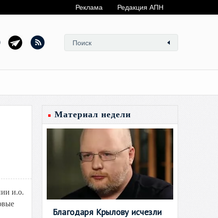
Реклама
Редакция АПН
Материал недели
ии и.о.
овые
Благодаря Крылову исчезли