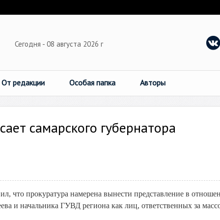
Сегодня - 08 августа 2026 г
От редакции
Особая папка
Авторы
сает самарского губернатора
л, что прокуратура намерена вынести представление в отношен
ева и начальника ГУВД региона как лиц, ответственных за масс