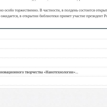
но особо торжественно. В частности, в полдень состоится откры
ожидается, в открытии библиотеки примет участие президент Р
новационного творчества «Нанотехнологии»...