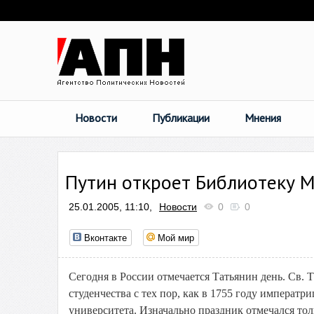
Новости
Публикации
Мнения
Путин откроет Библиотеку 
25.01.2005, 11:10,
Новости
0
0
Вконтакте
Мой мир
Сегодня в России отмечается Татьянин день. Св.
студенчества с тех пор, как в 1755 году императ
университета. Изначально праздник отмечался тол