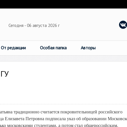
Сегодня - 06 августа 2026 г
От редакции
Особая папка
Авторы
МГУ
 Татьяна традиционно считается покровительницей российского
рица Елизавета Петровна подписала указ об образовании Московск
ько московскими студентами, а потом стал общероссийским.