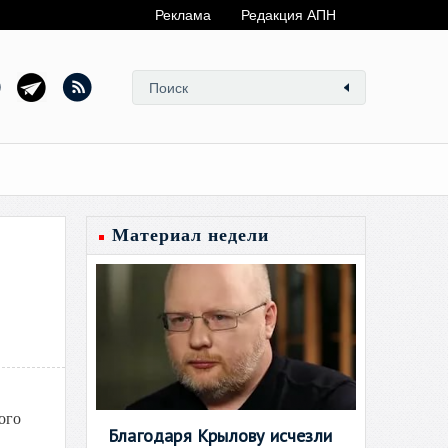
Реклама
Редакция АПН
Материал недели
ого
Благодаря Крылову исчезли