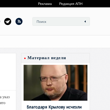
Реклама
Редакция АПН
Материал недели
а указ
ято
Благодаря Крылову исчезли