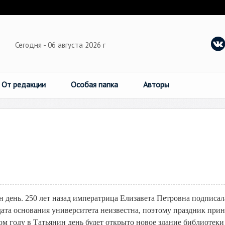
Сегодня - 06 августа 2026 г
От редакции
Особая папка
Авторы
 день. 250 лет назад императрица Елизавета Петровна подписал
дата основания университета неизвестна, поэтому праздник прин
том году в Татьянин день будет открыто новое здание библиотеки