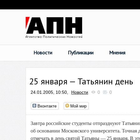
Новости
Публикации
Мнения
25 января — Татьянин день
24.01.2005, 10:50,
Новости
0
0
Вконтакте
Мой мир
Завтра российские студенты отпразднуют Татьянин
об основании Московского университета. Точная 
отмечать в день святой Татьяны — 25 января. В э