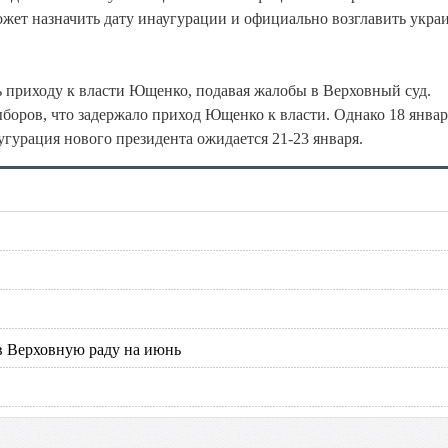
ет назначить дату инаугурации и официально возглавить укра
 приходу к власти Ющенко, подавая жалобы в Верховный суд.
ыборов, что задержало приход Ющенко к власти. Однако 18 январ
гурация нового президента ожидается 21-23 января.
в Верховную раду на июнь