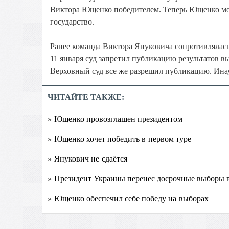
Виктора Ющенко победителем. Теперь Ющенко мож
государство.
Ранее команда Виктора Януковича сопротивлялась
11 января суд запретил публикацию результатов в
Верховный суд все же разрешил публикацию. Инау
ЧИТАЙТЕ ТАКЖЕ:
» Ющенко провозглашен президентом
» Ющенко хочет победить в первом туре
» Янукович не сдаётся
» Президент Украины перенес досрочные выборы 
» Ющенко обеспечил себе победу на выборах