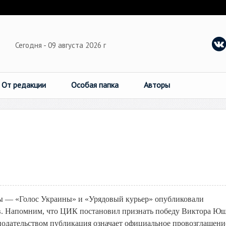
Сегодня - 09 августа 2026 г
От редакции
Особая папка
Авторы
ы — «Голос Украины» и «Урядовый курьер» опубликовали
в. Напомним, что ЦИК постановил признать победу Виктора Ю
онодательством публикация означает официальное провозглашени