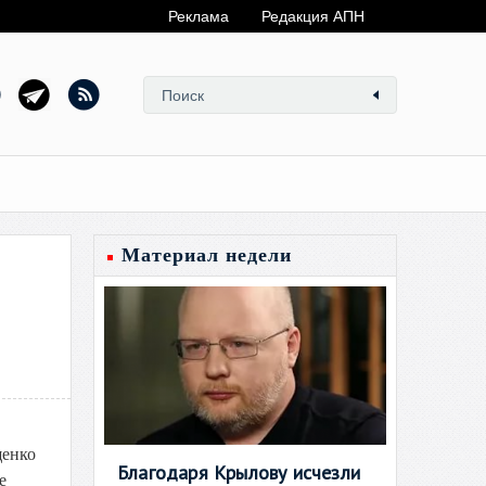
Реклама
Редакция АПН
Материал недели
щенко
Благодаря Крылову исчезли
е