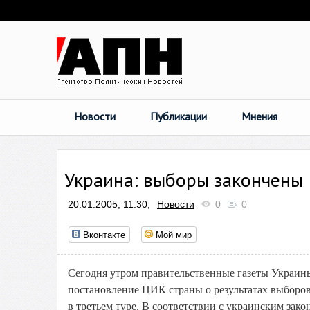
Новости
Публикации
Мнения
Украина: выборы закончены
20.01.2005, 11:30,
Новости
0
0
Вконтакте
Мой мир
Сегодня утром правительственные газеты Украин
постановление ЦИК страны о результатах выборо
в третьем туре. В соответствии с украинским зак