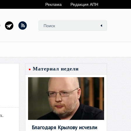
Реклама
Редакция АПН
Материал недели
х.
Благодаря Крылову исчезли