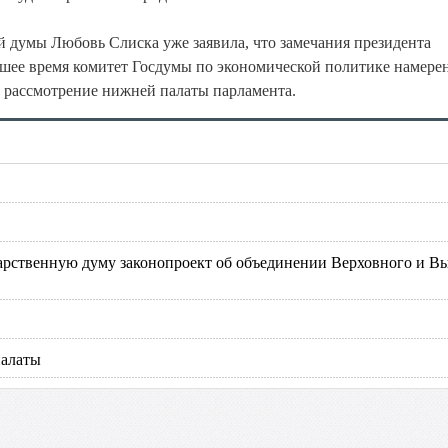
й думы Любовь Слиска уже заявила, что замечания президента
шее время комитет Госдумы по экономической политике намере
а рассмотрение нижней палаты парламента.
арственную думу законопроект об объединении Верховного и В
палаты