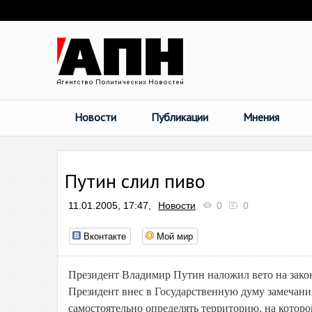
Новости
Публикации
Мнения
Путин слил пиво
11.01.2005, 17:47,
Новости
0
0
Вконтакте
Мой мир
Президент Владимир Путин наложил вето на зако
Президент внес в Государственную думу замечани
самостоятельно определять территорию, на которо