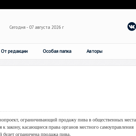
Сегодня - 07 августа 2026 г
От редакции
Особая папка
Авторы
нопроект, ограничивающий продажу пива в общественных места
я к закону, касающиеся права органов местного самоуправления
й будет ограничена продажа пива.