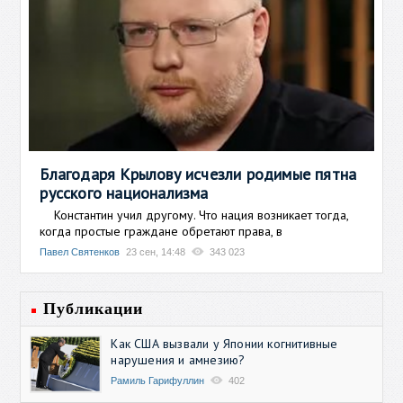
Благодаря Крылову исчезли родимые пятна
русского национализма
Константин учил другому. Что нация возникает тогда,
когда простые граждане обретают права, в
Павел Святенков
23 сен, 14:48
343 023
Публикации
Как США вызвали у Японии когнитивные
нарушения и амнезию?
Рамиль Гарифуллин
402