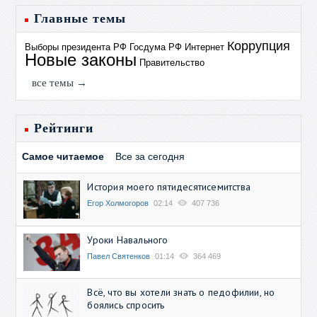
Главные темы
Коррупция
Выборы президента РФ
Госдума РФ
Интернет
Новые законы
Правительство
все темы →
Рейтинги
Самое читаемое
Все за сегодня
История моего пятидесятисемитства
Егор Холмогоров
02:14
407 736
Уроки Навального
Павел Святенков
01:14
364 469
Всё, что вы хотели знать о педофилии, но
боялись спросить