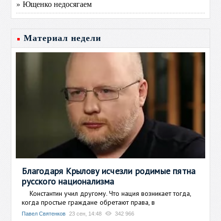
» Ющенко недосягаем
Материал недели
Благодаря Крылову исчезли родимые пятна
русского национализма
Константин учил другому. Что нация возникает тогда,
когда простые граждане обретают права, в
Павел Святенков
23 сен, 14:48
342 966