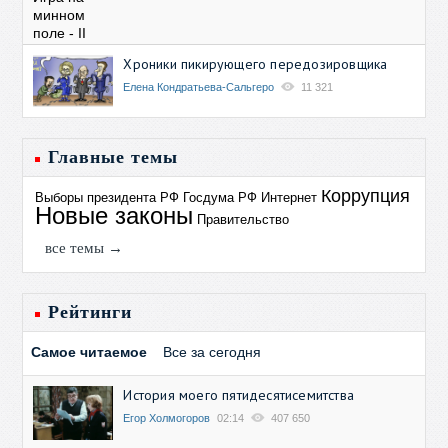
Хроники пикирующего передозировщика
Елена Кондратьева-Сальгеро
11 321
Главные темы
Коррупция
Выборы президента РФ
Госдума РФ
Интернет
Новые законы
Правительство
все темы →
Рейтинги
Самое читаемое
Все за сегодня
История моего пятидесятисемитства
Егор Холмогоров
02:14
407 650