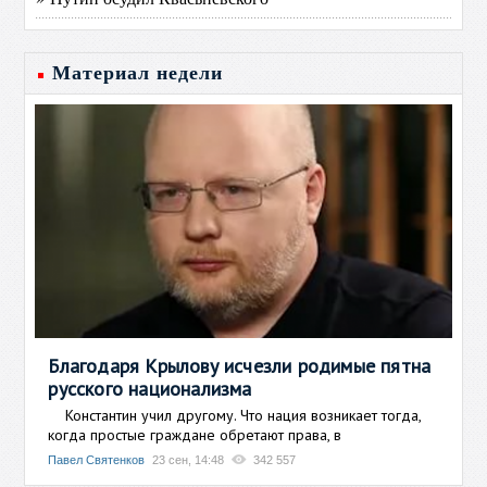
Материал недели
Благодаря Крылову исчезли родимые пятна
русского национализма
Константин учил другому. Что нация возникает тогда,
когда простые граждане обретают права, в
Павел Святенков
23 сен, 14:48
342 557