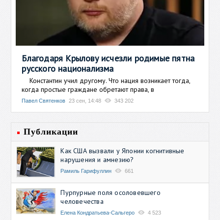
Благодаря Крылову исчезли родимые пятна
русского национализма
Константин учил другому. Что нация возникает тогда,
когда простые граждане обретают права, в
Павел Святенков
23 сен, 14:48
343 202
Публикации
Как США вызвали у Японии когнитивные
нарушения и амнезию?
Рамиль Гарифуллин
661
Пурпурные поля осоловевшего
человечества
Елена Кондратьева-Сальгеро
4 523