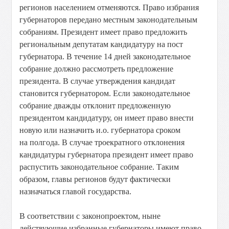
регионов населением отменяются. Право избрания
губернаторов передано местным законодательным
собраниям. Президент имеет право предложить
региональным депутатам кандидатуру на пост
губернатора. В течение 14 дней законодательное
собрание должно рассмотреть предложение
президента. В случае утверждения кандидат
становится губернатором. Если законодательное
собрание дважды отклонит предложенную
президентом кандидатуру, он имеет право внести
новую или назначить и.о. губернатора сроком
на полгода. В случае троекратного отклонения
кандидатуры губернатора президент имеет право
распустить законодательное собрание. Таким
образом, главы регионов будут фактически
назначаться главой государства.
В соответствии с законопроектом, ныне
действующие избранные губернаторы имеют право