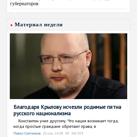
губернаторов
Материал недели
Благодаря Крылову исчезли родимые пятна
русского национализма
Константин учил другому. Что нация возникает тогда,
когда простые граждане обретают права, в
Павел Святенков
23 сен, 14:48
342 974