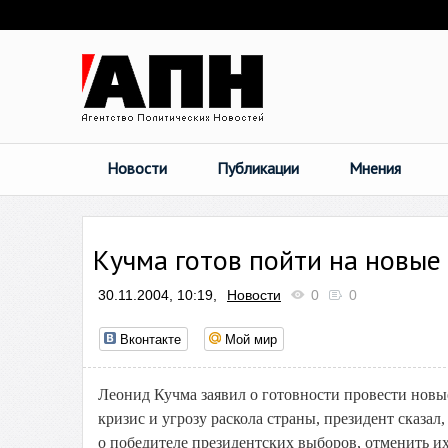
Новости
Публикации
Мнения
Кучма готов пойти на новые
30.11.2004, 10:19,
Новости
0
0
Вконтакте
Мой мир
Леонид Кучма заявил о готовности провести нов
кризис и угрозу раскола страны, президент сказа
о победителе президентских выборов, отменить их