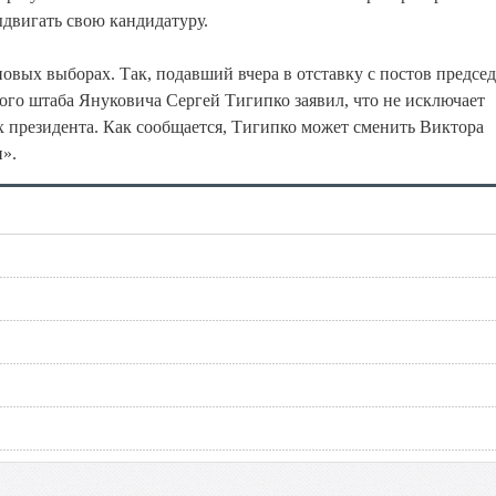
ыдвигать свою кандидатуру.
овых выборах. Так, подавший вчера в отставку с постов председ
го штаба Януковича Сергей Тигипко заявил, что не исключает
 президента. Как сообщается, Тигипко может сменить Виктора
и».