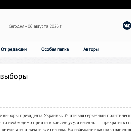
Сегодня - 06 августа 2026 г
От редакции
Особая папка
Авторы
 выборы
ые выборы президента Украины. Учитывая серьезный политичес
л, что необходимо прийти к консенсусу, а именно — прекратить с
 результаты и начать все сначала. Во избежание распространения