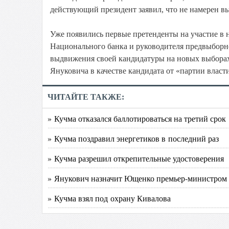
действующий президент заявил, что не намерен в
Уже появились первые претенденты на участие в н
Национального банка и руководителя предвыборно
выдвижения своей кандидатуры на новых выборах
Януковича в качестве кандидата от «партии власт
ЧИТАЙТЕ ТАКЖЕ:
» Кучма отказался баллотироваться на третий срок
» Кучма поздравил энергетиков в последний раз
» Кучма разрешил открепительные удостоверения
» Янукович назначит Ющенко премьер-министром
» Кучма взял под охрану Кивалова