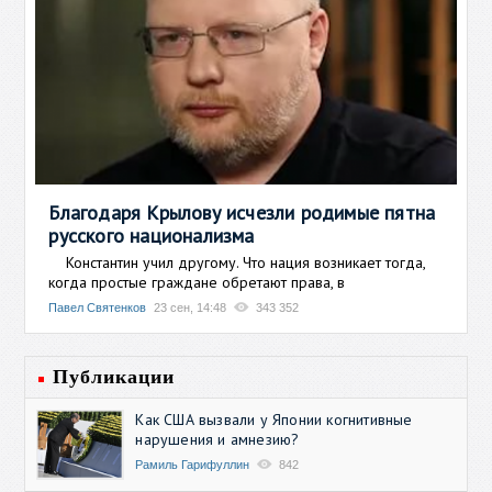
Благодаря Крылову исчезли родимые пятна
русского национализма
Константин учил другому. Что нация возникает тогда,
когда простые граждане обретают права, в
Павел Святенков
23 сен, 14:48
343 352
Публикации
Как США вызвали у Японии когнитивные
нарушения и амнезию?
Рамиль Гарифуллин
842