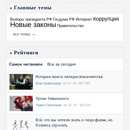
Главные темы
Коррупция
Выборы президента РФ
Госдума РФ
Интернет
Новые законы
Правительство
все темы →
Рейтинги
Самое читаемое
Все за сегодня
История моего пятидесятисемитства
Егор Холмогоров
02:14
407 793
Уроки Навального
Павел Святенков
01:14
364 525
Всё, что вы хотели знать о педофилии, но
боялись спросить