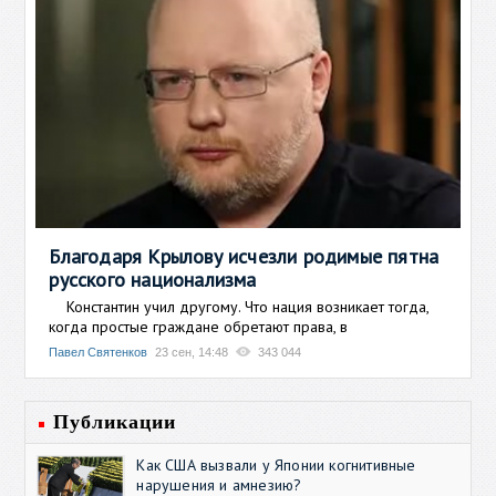
Благодаря Крылову исчезли родимые пятна
русского национализма
Константин учил другому. Что нация возникает тогда,
когда простые граждане обретают права, в
Павел Святенков
23 сен, 14:48
343 044
Публикации
Как США вызвали у Японии когнитивные
нарушения и амнезию?