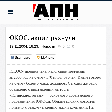
ЮКОС: акции рухнули
19.11.2004, 18:23,
Новости
0
0
Вконтакте
Мой мир
ЮКОСу предъявлены налоговые претензии
за 2003 год на сумму 170 млрд. рублей. Иначе говоря,
на сумму более 6 млрд. долларов. Сегодня же было
объявлено о выставлении на торги
«Юганскнефтегаза» — основного добывающего
подразделения ЮКОСа. Обилие плохих новостей
привело к резкому падению акций компании. На