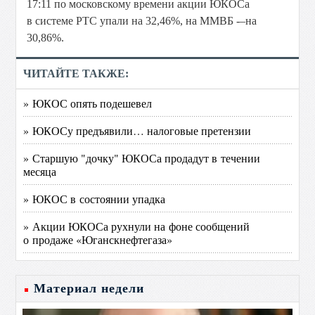
17:11 по московскому времени акции ЮКОСа
в системе РТС упали на 32,46%, на ММВБ -–на
30,86%.
ЧИТАЙТЕ ТАКЖЕ:
» ЮКОС опять подешевел
» ЮКОСу предъявили… налоговые претензии
» Старшую "дочку" ЮКОСа продадут в течении
месяца
» ЮКОС в состоянии упадка
» Акции ЮКОСа рухнули на фоне сообщений
о продаже «Юганскнефтегаза»
Материал недели