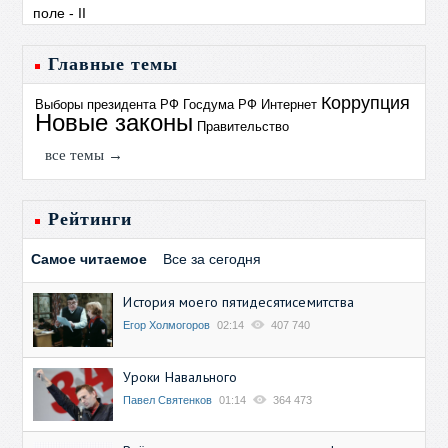
Главные темы
Коррупция
Выборы президента РФ
Госдума РФ
Интернет
Новые законы
Правительство
все темы →
Рейтинги
Самое читаемое
Все за сегодня
История моего пятидесятисемитства
Егор Холмогоров
02:14
407 740
Уроки Навального
Павел Святенков
01:14
364 473