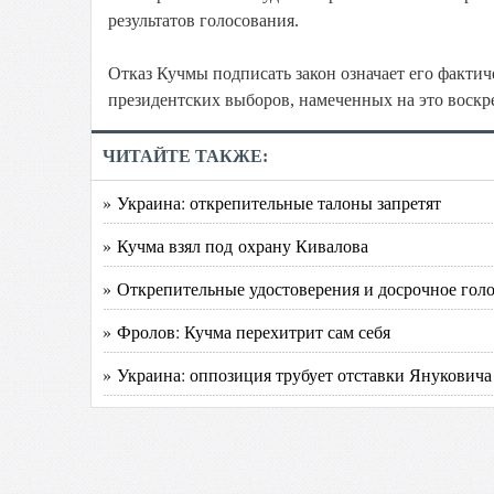
результатов голосования.
Отказ Кучмы подписать закон означает его фактиче
президентских выборов, намеченных на это воскр
ЧИТАЙТЕ ТАКЖЕ:
» Украина: открепительные талоны запретят
» Кучма взял под охрану Кивалова
» Открепительные удостоверения и досрочное гол
» Фролов: Кучма перехитрит сам себя
» Украина: оппозиция трубует отставки Януковича