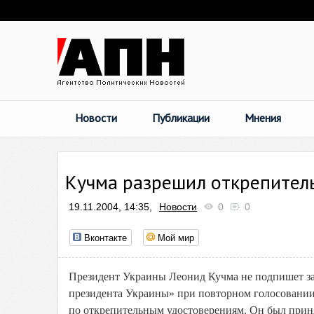
Новости
Публикации
Мнения
Кучма разрешил открепител
19.11.2004, 14:35,
Новости
0
0
Вконтакте
Мой мир
Президент Украины Леонид Кучма не подпишет з
президента Украины» при повторном голосовании 
по открепительным удостоверениям. Он был прин