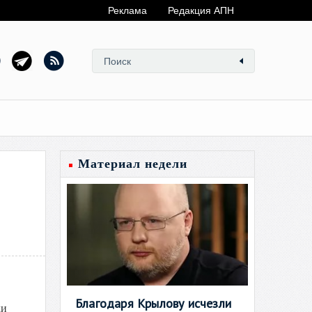
Реклама
Редакция АПН
Материал недели
Благодаря Крылову исчезли
ки