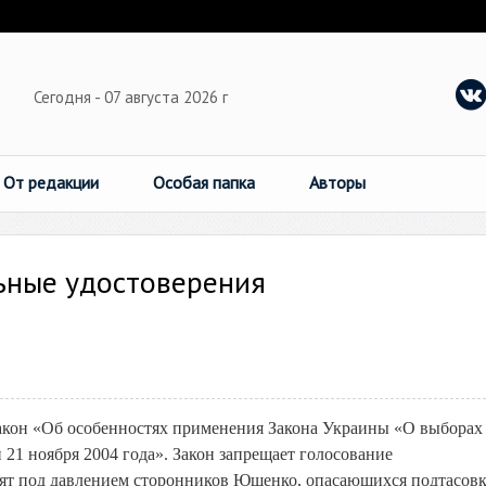
Сегодня - 07 августа 2026 г
От редакции
Особая папка
Авторы
ьные удостоверения
акон «Об особенностях применения Закона Украины «О выборах
21 ноября 2004 года». Закон запрещает голосование
ят под давлением сторонников Ющенко, опасающихся подтасов