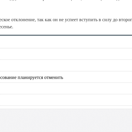
ское отклонение, так как он не успеет вступить в силу до второг
есенье.
осование планируется отменить