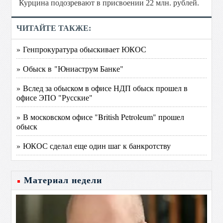
Курцина подозревают в присвоении 22 млн. рублей.
ЧИТАЙТЕ ТАКЖЕ:
» Генпрокуратура обыскивает ЮКОС
» Обыск в "Юниаструм Банке"
» Вслед за обыском в офисе НДП обыск прошел в
офисе ЭПО "Русские"
» В московском офисе "British Petroleum" прошел
обыск
» ЮКОС сделал еще один шаг к банкротству
Материал недели