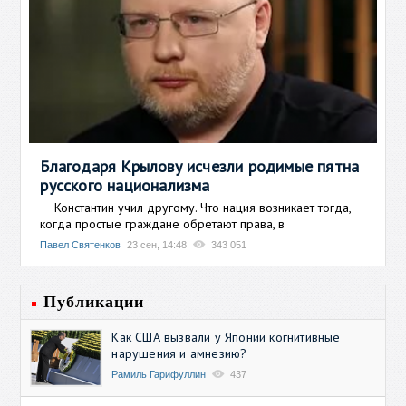
Благодаря Крылову исчезли родимые пятна
русского национализма
Константин учил другому. Что нация возникает тогда,
когда простые граждане обретают права, в
Павел Святенков
23 сен, 14:48
343 051
Публикации
Как США вызвали у Японии когнитивные
нарушения и амнезию?
Рамиль Гарифуллин
437