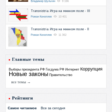
Владимир Шульгин
9 166
Transnistria. Игра на минном поле - III
Роман Коноплев
10 401
Transnistria. Игра на минном поле - II
Роман Коноплев
11 362
Главные темы
Коррупция
Выборы президента РФ
Госдума РФ
Интернет
Новые законы
Правительство
все темы →
Рейтинги
Самое читаемое
Все за сегодня