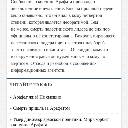
Сообщения о кончине Арафата производят
анекдотичное впечатление. Еще на прошлой неделе
было объявлено, что он впал в кому четвертой
степени, которая является необратимой. Тем
не менее, смерть палестинского лидера до сих пор
официально не констатирована. Вокруг умирающего
палестинского лидера идет ожесточенная борьба
за его наследство и капиталы. Очевидно, кому-то
из окружения раиса он нужен живым, а кому-то —
мертвым. Отсюда и разнобой в сообщениях
информационных агентств.
ЧИТАЙТЕ ТАКЖЕ:
» Арафат жив! Не смешно
» Смерть пришла за Арафатом
» Умер динозавр арабской политики. Мир скорбит
о кончине Арафата