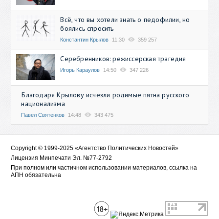
Всё, что вы хотели знать о педофилии, но
боялись спросить
Константин Крылов
11:30
359 257
Серебренников: режиссерская трагедия
Игорь Караулов
14:50
347 226
Благодаря Крылову исчезли родимые пятна русского
национализма
Павел Святенков
14:48
343 475
Copyright © 1999-2025 «Агентство Политических Новостей»
Лицензия Минпечати Эл. №77-2792
При полном или частичном использовании материалов, ссылка на
АПН обязательна