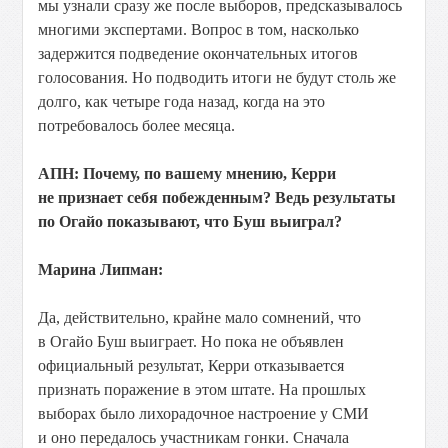
мы узнали сразу же после выборов, предсказывалось
многими экспертами. Вопрос в том, насколько
задержится подведение окончательных итогов
голосования. Но подводить итоги не будут столь же
долго, как четыре года назад, когда на это
потребовалось более месяца.
АПН: Почему, по вашему мнению, Керри
не признает себя побежденным? Ведь результаты
по Огайо показывают, что Буш выиграл?
Марина Липман:
Да, действительно, крайне мало сомнений, что
в Огайо Буш выиграет. Но пока не объявлен
официальный результат, Керри отказывается
признать поражение в этом штате. На прошлых
выборах было лихорадочное настроение у СМИ
и оно передалось участникам гонки. Сначала