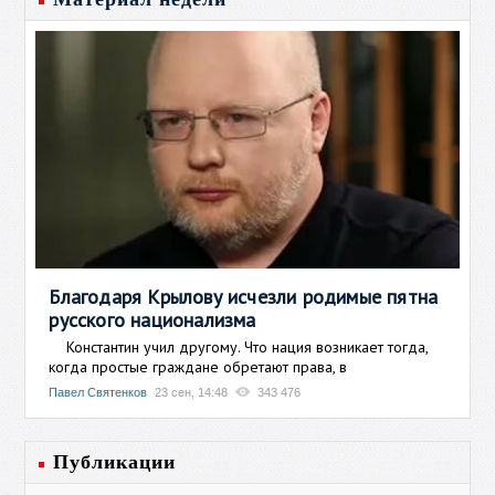
Благодаря Крылову исчезли родимые пятна
русского национализма
Константин учил другому. Что нация возникает тогда,
когда простые граждане обретают права, в
Павел Святенков
23 сен, 14:48
343 476
Публикации