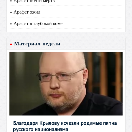
» Арафат почти мертв
» Арафат ожил
» Арафат в глубокой коме
Материал недели
Благодаря Крылову исчезли родимые пятна
русского национализма