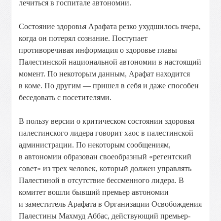
лечиться в госпитале автономии.
Состояние здоровья Арафата резко ухудшилось вчера,
когда он потерял сознание. Поступает
противоречивая информация о здоровье главы
Палестинской национальной автономии в настоящий
момент. По некоторым данным, Арафат находится
в коме. По другим — пришел в себя и даже способен
беседовать с посетителями.
В пользу версии о критическом состоянии здоровья
палестинского лидера говорит хаос в палестинской
администрации. По некоторым сообщениям,
в автономии образован своеобразный «регентский
совет» из трех человек, который должен управлять
Палестиной в отсутствие бессменного лидера. В
комитет вошли бывший премьер автономии
и заместитель Арафата в Организации Освобождения
Палестины Махмуд Аббас, действующий премьер-