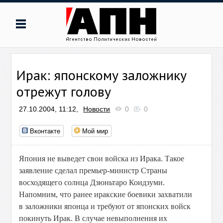
Ирак: японскому заложнику
отрежут голову
27.10.2004, 11:12,
Новости
0
0
Вконтакте
Мой мир
Япония не выведет свои войска из Ирака. Такое
заявление сделал премьер-министр Страны
восходящего солнца Дзюньтаро Коидзуми.
Напомним, что ранее иракские боевики захватили
в заложники японца и требуют от японских войск
покинуть Ирак. В случае невыполнения их