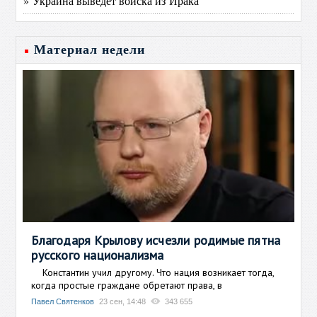
» Украина выведет войска из Ирака
Материал недели
Благодаря Крылову исчезли родимые пятна
русского национализма
Константин учил другому. Что нация возникает тогда,
когда простые граждане обретают права, в
Павел Святенков
23 сен, 14:48
343 655