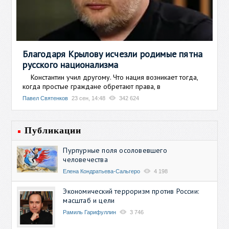
Благодаря Крылову исчезли родимые пятна
русского национализма
Константин учил другому. Что нация возникает тогда,
когда простые граждане обретают права, в
Павел Святенков
23 сен, 14:48
342 624
Публикации
Пурпурные поля осоловевшего
человечества
Елена Кондратьева-Сальгеро
4 198
Экономический терроризм против России:
масштаб и цели
Рамиль Гарифуллин
3 746