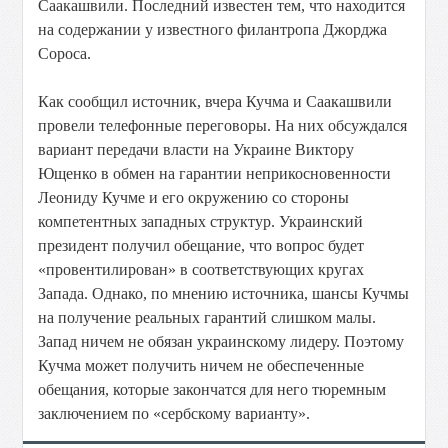
Саакашвили. Последний известен тем, что находится
на содержании у известного филантропа Джорджа
Сороса.
Как сообщил источник, вчера Кучма и Саакашвили
провели телефонные переговоры. На них обсуждался
вариант передачи власти на Украине Виктору
Ющенко в обмен на гарантии неприкосновенности
Леониду Кучме и его окружению со стороны
компетентных западных структур. Украинский
президент получил обещание, что вопрос будет
«провентилирован» в соответствующих кругах
Запада. Однако, по мнению источника, шансы Кучмы
на получение реальных гарантий слишком малы.
Запад ничем не обязан украинскому лидеру. Поэтому
Кучма может получить ничем не обеспеченные
обещания, которые закончатся для него тюремным
заключением по «сербскому варианту».