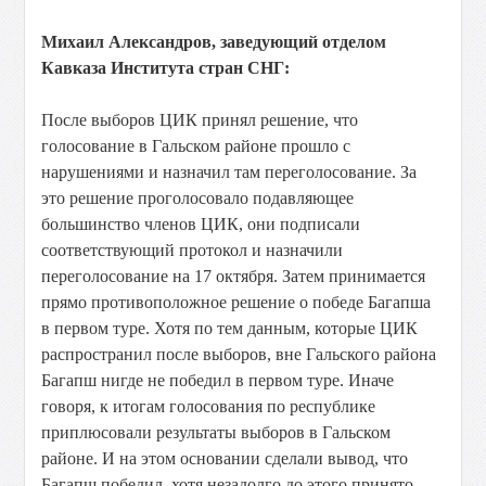
Михаил Александров, заведующий отделом
Кавказа Института стран СНГ:
После выборов ЦИК принял решение, что
голосование в Гальском районе прошло с
нарушениями и назначил там переголосование. За
это решение проголосовало подавляющее
большинство членов ЦИК, они подписали
соответствующий протокол и назначили
переголосование на 17 октября. Затем принимается
прямо противоположное решение о победе Багапша
в первом туре. Хотя по тем данным, которые ЦИК
распространил после выборов, вне Гальского района
Багапш нигде не победил в первом туре. Иначе
говоря, к итогам голосования по республике
приплюсовали результаты выборов в Гальском
районе. И на этом основании сделали вывод, что
Багапш победил, хотя незадолго до этого принято