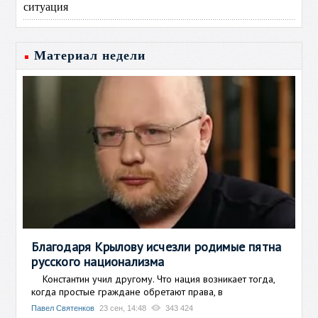
ситуация
Материал недели
Благодаря Крылову исчезли родимые пятна
русского национализма
Константин учил другому. Что нация возникает тогда,
когда простые граждане обретают права, в
Павел Святенков
23 сен, 14:48
343 424