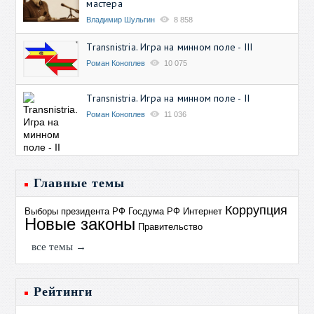
мастера
Владимир Шульгин
8 858
Transnistria. Игра на минном поле - III
Роман Коноплев
10 075
Transnistria. Игра на минном поле - II
Роман Коноплев
11 036
Главные темы
Коррупция
Выборы президента РФ
Госдума РФ
Интернет
Новые законы
Правительство
все темы →
Рейтинги