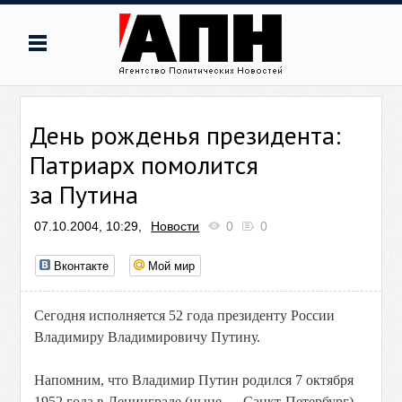
День рожденья президента:
Патриарх помолится
за Путина
07.10.2004, 10:29,
Новости
0
0
Вконтакте
Мой мир
Сегодня исполняется 52 года президенту России
Владимиру Владимировичу Путину.
Напомним, что Владимир Путин родился 7 октября
1952 года в Ленинграде (ныне — Санкт-Петербург).