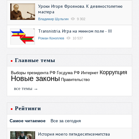
Уроки Игоря Фроянова. К девяностолетию
мастера
Владимир Шульгин
9 302
Transnistria. Игра на минном поле - III
Роман Коноплев
10 537
Главные темы
Коррупция
Выборы президента РФ
Госдума РФ
Интернет
Новые законы
Правительство
все темы →
Рейтинги
Самое читаемое
Все за сегодня
История моего пятидесятисемитства