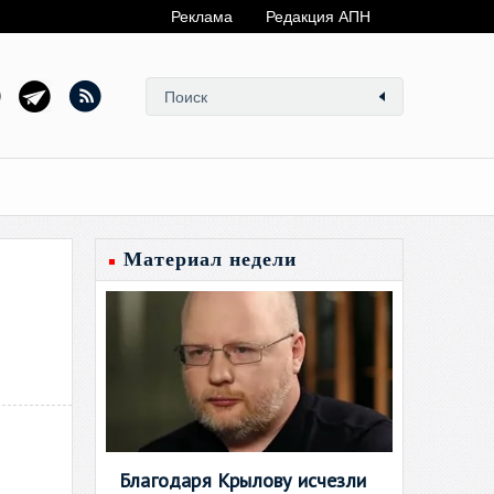
Реклама
Редакция АПН
Материал недели
Благодаря Крылову исчезли