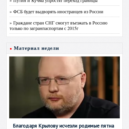
» Путин и Кучма упростят переход границы
» ФСБ будет выдворять иностранцев из России
» Граждане стран СНГ смогут въезжать в Россию
только по загранпаспортам с 2015г
Материал недели
Благодаря Крылову исчезли родимые пятна