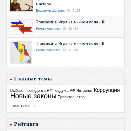
мастера
Владимир Шульгин
9 193
Transnistria. Игра на минном поле - III
Роман Коноплев
10 432
Transnistria. Игра на минном поле - II
Роман Коноплев
11 390
Главные темы
Коррупция
Выборы президента РФ
Госдума РФ
Интернет
Новые законы
Правительство
все темы →
Рейтинги