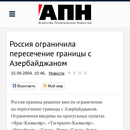
Россия ограничила
пересечение границы с
Азербайджаном
15.09.2004, 10:46,
Новости
0
0
Вконтакте
Мой мир
Россия приняла решение ввести ограничения
на пересечение границы с Азербайджаном.
Ограничения введены на пропускных пунктах
«Яраг-Казмаляр», «Тагиркент-Казмаляр»,
«Новофиля», «Гарах». Через «Гарах» будут