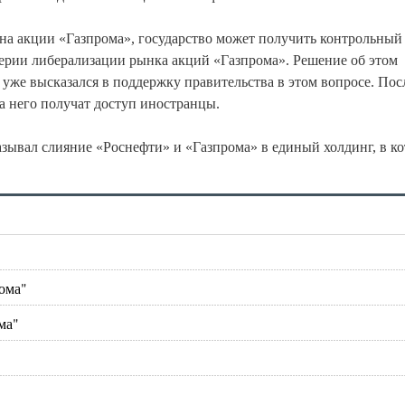
 на акции «Газпрома», государство может получить контрольный
ерии либерализации рынка акций «Газпрома». Решение об этом
уже высказался в поддержку правительства в этом вопросе. Пос
 него получат доступ иностранцы.
зывал слияние «Роснефти» и «Газпрома» в единый холдинг, в к
.
ома"
ма"