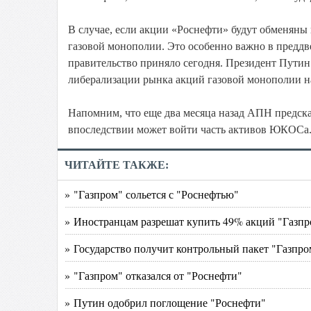
В случае, если акции «Роснефти» будут обменяны
газовой монополии. Это особенно важно в преддв
правительство приняло сегодня. Президент Путин 
либерализации рынка акций газовой монополии на
Напомним, что еще два месяца назад АПН предска
впоследствии может войти часть активов ЮКОСа
ЧИТАЙТЕ ТАКЖЕ:
» "Газпром" сольется с "Роснефтью"
» Иностранцам разрешат купить 49% акций "Газпр
» Государство получит контрольный пакет "Газпро
» "Газпром" отказался от "Роснефти"
» Путин одобрил поглощение "Роснефти"