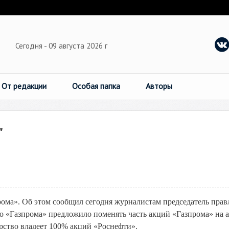
Сегодня - 09 августа 2026 г
От редакции
Особая папка
Авторы
"
ома». Об этом сообщил сегодня журналистам председатель прав
о «Газпрома» предложило поменять часть акций «Газпрома» на 
рство владеет 100% акций «Роснефти».