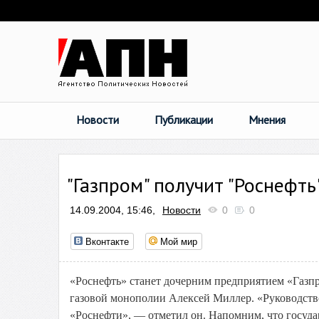
Новости
Публикации
Мнения
"Газпром" получит "Роснефть
14.09.2004, 15:46,
Новости
0
0
Вконтакте
Мой мир
«Роснефть» станет дочерним предприятием «Газпр
газовой монополии Алексей Миллер. «Руководств
«Роснефти», — отметил он. Напомним, что госуда