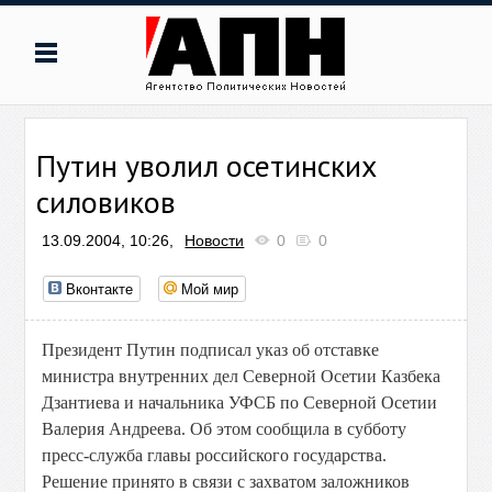
Путин уволил осетинских
силовиков
13.09.2004, 10:26,
Новости
0
0
Вконтакте
Мой мир
Президент Путин подписал указ об отставке
министра внутренних дел Северной Осетии Казбека
Дзантиева и начальника УФСБ по Северной Осетии
Валерия Андреева. Об этом сообщила в субботу
пресс-служба главы российского государства.
Решение принято в связи с захватом заложников