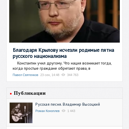
Благодаря Крылову исчезли родимые пятна
русского национализма
Константин учил другому. Что нация возникает тогда,
когда простые граждане обретают права, в
Павел Святенков
23 сен, 14:48
344 763
Публикации
Русская песня. Владимир Высоцкий
Роман Коноплев
1 443