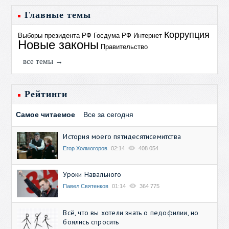
Главные темы
Коррупция
Выборы президента РФ
Госдума РФ
Интернет
Новые законы
Правительство
все темы →
Рейтинги
Самое читаемое
Все за сегодня
История моего пятидесятисемитства
Егор Холмогоров
02:14
408 054
Уроки Навального
Павел Святенков
01:14
364 775
Всё, что вы хотели знать о педофилии, но
боялись спросить