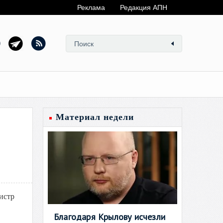
Реклама
Редакция АПН
Материал недели
истр
Благодаря Крылову исчезли