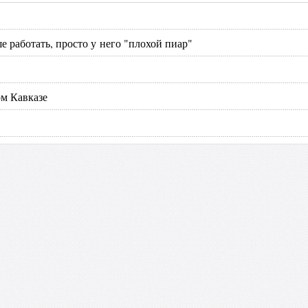
е работать, просто у него "плохой пиар"
м Кавказе