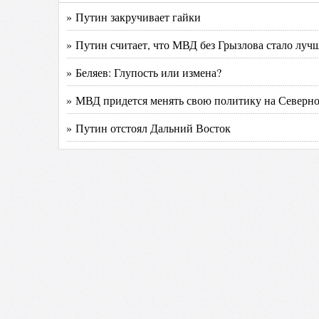
» Путин закручивает гайки
» Путин считает, что МВД без Грызлова стало лучш
» Беляев: Глупость или измена?
» МВД придется менять свою политику на Северно
» Путин отстоял Дальний Восток