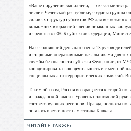
«Ваше поручение выполнено, — сказал министр. —
числе в Чеченской республике, созданы группы оп
силовых структур субъектов РФ для возможного п
возможных вторжений членов незаконных вооруж
и средства от ФСБ субъектов федерации, Минист
На сегодняшний день назначены 13 руководителе
и старшими оперативными начальниками для тех 
службы безопасности субъекта Федерации, от МЧ
координировать свою деятельность и с местной в
специальных антитеррористических комиссий. Воз
Таким образом, Россия возвращается к старой по
и гражданской власти. Уровень полномочий руков
соответствующих регионов. Правда, полноты поли
осталось ввести пост наместника Кавказа.
ЧИТАЙТЕ ТАКЖЕ: