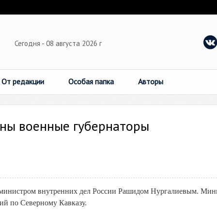
Сегодня - 08 августа 2026 г
От редакции
Особая папка
Авторы
ены военные губернаторы
с министром внутренних дел России Рашидом Нургалиевым. Мин
ий по Северному Кавказу.