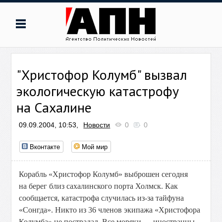
"Христофор Колумб" вызвал
экологическую катастрофу
на Сахалине
09.09.2004, 10:53,
Новости
0
0
Вконтакте
Мой мир
Корабль «Христофор Колумб» выброшен сегодня
на берег близ сахалинского порта Холмск. Как
сообщается, катастрофа случилась из-за тайфуна
«Сонгда». Никто из 36 членов экипажа «Христофора
Колумба» не пострадал. Все моряки — иностранцы,