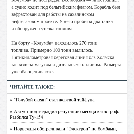
а судно ходит под бельгийским флагом. Корабль был
зафрахтован для работы на сахалинском
нефтегазовом проекте. У него пробиты два танка
и обнаружена утечка топлива.
На борту «Колумба» находилось 270 тонн
топлива. Примерно 100 тонн вылилось.
Пятикиллометровая береговая линия блз Холмска
загрязнена мазутом и дизельным топливом. Размеры
ущерба оцениваются.
ЧИТАЙТЕ ТАКЖЕ:
» "Голубой океан" стал жертвой тайфуна
» Август подтверждил репутацию месяца катастроф:
Разбился Ту-154
» Норвежцы обстреливали "Электрон" не бомбами,