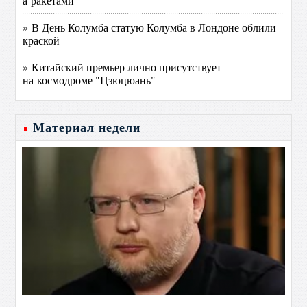
а ракетами
» В День Колумба статую Колумба в Лондоне облили
краской
» Китайский премьер лично присутствует
на космодроме "Цзюцюань"
Материал недели