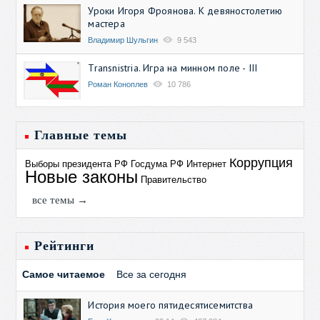
Уроки Игоря Фроянова. К девяностолетию
мастера
Владимир Шульгин
9 543
Transnistria. Игра на минном поле - III
Роман Коноплев
10 786
Главные темы
Коррупция
Выборы президента РФ
Госдума РФ
Интернет
Новые законы
Правительство
все темы →
Рейтинги
Самое читаемое
Все за сегодня
История моего пятидесятисемитства