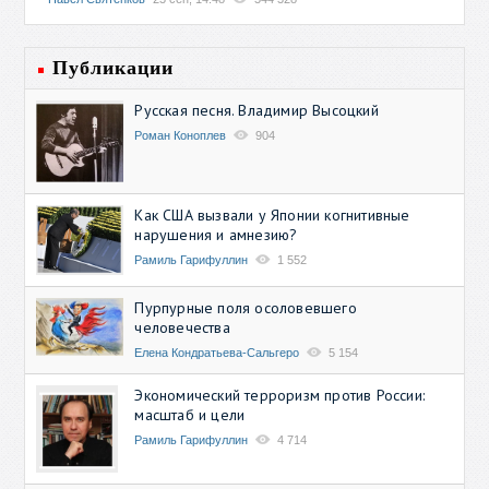
Публикации
Русская песня. Владимир Высоцкий
Роман Коноплев
904
Как США вызвали у Японии когнитивные
нарушения и амнезию?
Рамиль Гарифуллин
1 552
Пурпурные поля осоловевшего
человечества
Елена Кондратьева-Сальгеро
5 154
Экономический терроризм против России:
масштаб и цели
Рамиль Гарифуллин
4 714