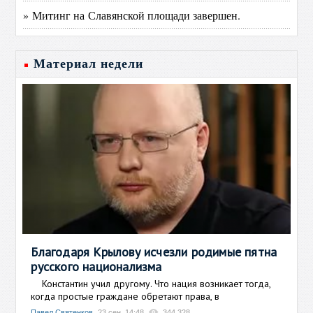
» Митинг на Славянской площади завершен.
Материал недели
Благодаря Крылову исчезли родимые пятна
русского национализма
Константин учил другому. Что нация возникает тогда,
когда простые граждане обретают права, в
Павел Святенков
23 сен, 14:48
344 328