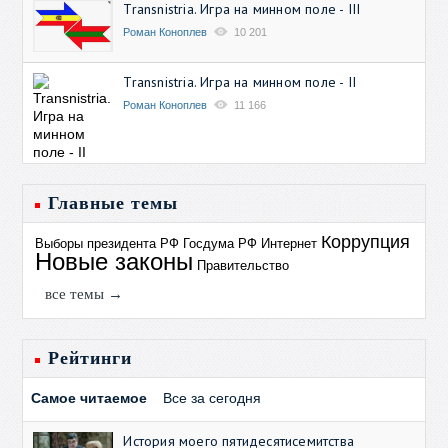
Transnistria. Игра на минном поле - III
Роман Коноплев
10 201
Transnistria. Игра на минном поле - II
Роман Коноплев
11 166
Главные темы
Коррупция
Выборы президента РФ
Госдума РФ
Интернет
Новые законы
Правительство
все темы →
Рейтинги
Самое читаемое
Все за сегодня
История моего пятидесятисемитства