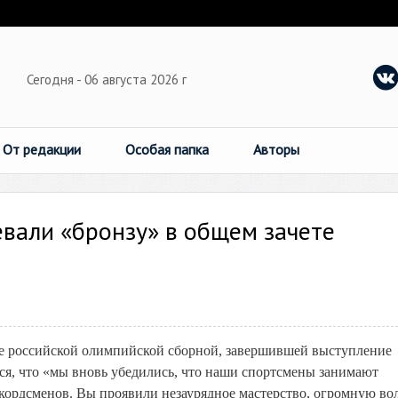
Сегодня - 06 августа 2026 г
От редакции
Особая папка
Авторы
вали «бронзу» в общем зачете
е российской олимпийской сборной, завершившей выступление
тся, что «мы вновь убедились, что наши спортсмены занимают
екордсменов. Вы проявили незаурядное мастерство, огромную во