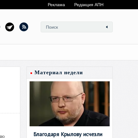
Реклама
Редакция АПН
Материал недели
Благодаря Крылову исчезли
лю