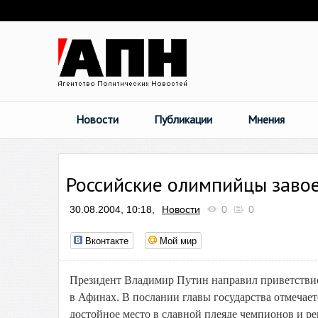
Новости
Публикации
Мнения
Российские олимпийцы завое
30.08.2004, 10:18,
Новости
0
0
Вконтакте
Мой мир
Президент Владимир Путин направил приветстви
в Афинах. В послании главы государства отмечае
достойное место в славной плеяде чемпионов и р