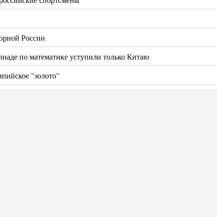
борной России
иаде по математике уступили только Китаю
мпийское "золото"