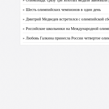
» Шесть олимпийских чемпионов в один день
» Дмитрий Медведев встретился с олимпийской с
» Российские школьники на Международной олимп
» Любовь Галкина принесла России четвертое оли