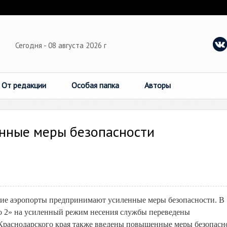
Сегодня - 08 августа 2026 г
От редакции
Особая папка
Авторы
енные меры безопасности
ские аэропорты предпринимают усиленные меры безопасности. В
во 2» на усиленный режим несения службы переведены
 Краснодарского края также введены повышенные меры безопасн