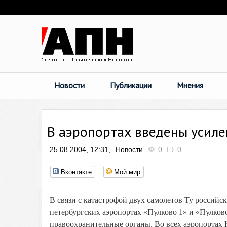
Новости
Публикации
Мнения
В аэропортах введены усил
25.08.2004, 12:31,
Новости
0
0
Вконтакте
Мой мир
В связи с катастрофой двух самолетов Ту россий
петербургских аэропортах «Пулково 1» и «Пулко
правоохранительные органы. Во всех аэропортах