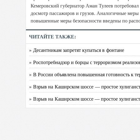
Кемеровский губернатор Аман Тулеев потребовал 
досмотр пассажиров и грузов. Аналогичные меры 
повышенные меры безопасности введены по расп
ЧИТАЙТЕ ТАКЖЕ:
» Десантникам запретят купаться в фонтане
» Роспотребнадзор и борцы с терроризмом реали
» В России объявлена повышенная готовность к т
» Взрыв на Каширском шоссе — простое хулиганс
» Взрыв на Каширском шоссе — простое хулиганс