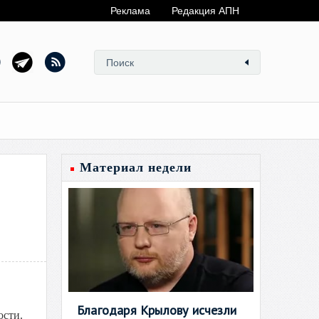
Реклама
Редакция АПН
Материал недели
Благодаря Крылову исчезли
ости.