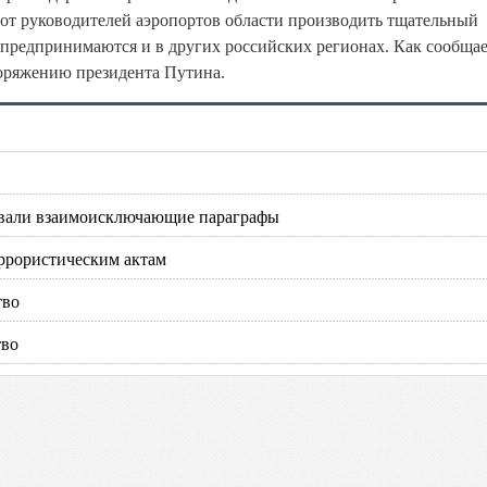
от руководителей аэропортов области производить тщательный
предпринимаются и в других российских регионах. Как сообщае
оряжению президента Путина.
зовали взаимоисключающие параграфы
еррористическим актам
тво
тво