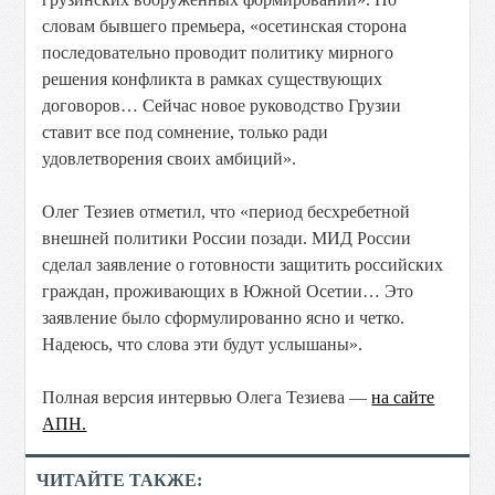
словам бывшего премьера, «осетинская сторона
последовательно проводит политику мирного
решения конфликта в рамках существующих
договоров… Сейчас новое руководство Грузии
ставит все под сомнение, только ради
удовлетворения своих амбиций».
Олег Тезиев отметил, что «период бесхребетной
внешней политики России позади. МИД России
сделал заявление о готовности защитить российских
граждан, проживающих в Южной Осетии… Это
заявление было сформулированно ясно и четко.
Надеюсь, что слова эти будут услышаны».
Полная версия интервью Олега Тезиева —
на сайте
АПН.
ЧИТАЙТЕ ТАКЖЕ: