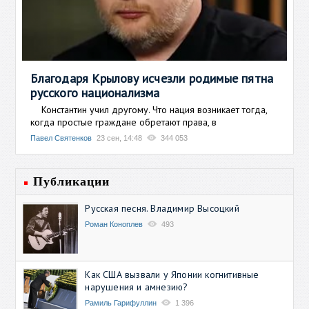
Благодаря Крылову исчезли родимые пятна
русского национализма
Константин учил другому. Что нация возникает тогда,
когда простые граждане обретают права, в
Павел Святенков
23 сен, 14:48
344 053
Публикации
Русская песня. Владимир Высоцкий
Роман Коноплев
493
Как США вызвали у Японии когнитивные
нарушения и амнезию?
Рамиль Гарифуллин
1 396