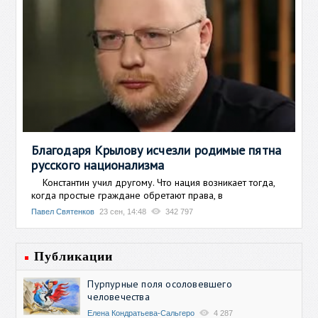
Благодаря Крылову исчезли родимые пятна
русского национализма
Константин учил другому. Что нация возникает тогда,
когда простые граждане обретают права, в
Павел Святенков
23 сен, 14:48
342 797
Публикации
Пурпурные поля осоловевшего
человечества
Елена Кондратьева-Сальгеро
4 287