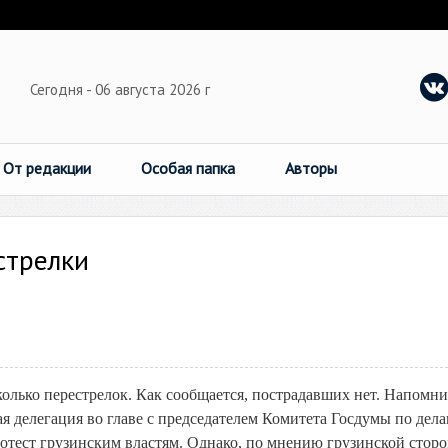
Сегодня - 06 августа 2026 г
От редакции
Особая папка
Авторы
стрелки
ько перестрелок. Как сообщается, пострадавших нет. Напомни
я делегация во главе с председателем Комитета Госдумы по дел
ест грузинским властям. Однако, по мнению грузинской сторо