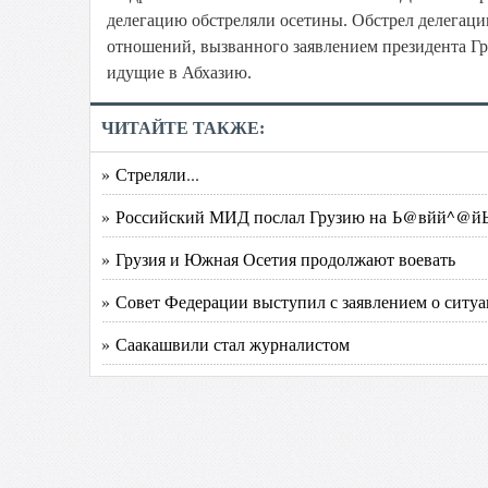
делегацию обстреляли осетины. Обстрел делегаци
отношений, вызванного заявлением президента Гр
идущие в Абхазию.
ЧИТАЙТЕ ТАКЖЕ:
» Стреляли...
» Российский МИД послал Грузию на Ь@вйй^@
» Грузия и Южная Осетия продолжают воевать
» Совет Федерации выступил с заявлением о сит
» Саакашвили стал журналистом