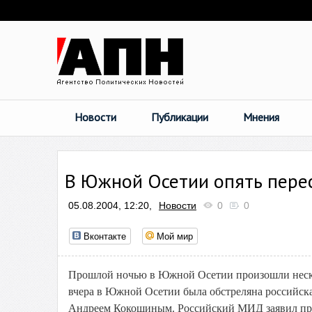
Новости
Публикации
Мнения
В Южной Осетии опять пере
05.08.2004, 12:20,
Новости
0
0
Вконтакте
Мой мир
Прошлой ночью в Южной Осетии произошли нескол
вчера в Южной Осетии была обстреляна российска
Андреем Кокошиным. Российский МИД заявил прот