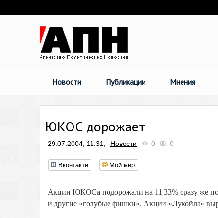
Новости
Публикации
Мнения
ЮКОС дорожает
29.07.2004, 11:31,
Новости
0
0
Вконтакте
Мой мир
Акции ЮКОСа подорожали на 11,33% сразу же по
и другие «голубые фишки». Акции «Лукойла» выр