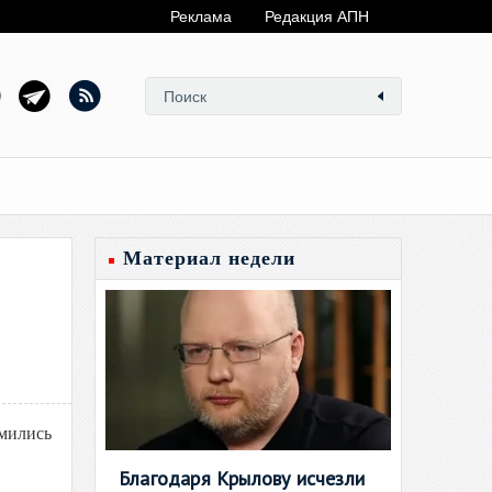
Реклама
Редакция АПН
Материал недели
мились
Благодаря Крылову исчезли