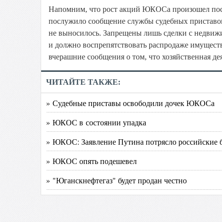
Напомним, что рост акций ЮКОСа произошел посл
послужило сообщение службы судебных приставов 
не выносилось. Запрещены лишь сделки с недви
и должно воспрепятствовать распродаже имуществ
вчерашние сообщения о том, что хозяйственная д
ЧИТАЙТЕ ТАКЖЕ:
» Судебные приставы освободили дочек ЮКОСа
» ЮКОС в состоянии упадка
» ЮКОС: Заявление Путина потрясло российские
» ЮКОС опять подешевел
» "Юганскнефтегаз" будет продан честно