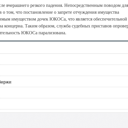
е вчерашнего резкого падения. Непосредственным поводом для
о том, что постановление о запрете отчуждения имущества
жимым имуществом дочек ЮКОСа, что является обеспечительной
а концерна. Таким образом, служба судебных приставов опрове
еятельность ЮКОСа парализована.
 биржи