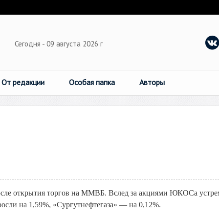
Сегодня - 09 августа 2026 г
От редакции
Особая папка
Авторы
сле открытия торгов на ММВБ. Вслед за акциями ЮКОСа устре
осли на 1,59%, «Сургутнефтегаза» — на 0,12%.