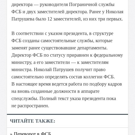
директора — руководителя Пограничной службы
ФСБ и двух заместителей директора. Ранее у Николая
Патрушева было 12 заместителей, из них три первых.
В соответствии с указом президента, в структуре
ФСБ созданы самостоятельные службы, которые
заменят ранее существовавшие департаменты.
Директор ФСБ по статусу приравнен к федеральному
министру, а его заместители — к заместителям
министра. Николай Патрушев получит право
самостоятельно определять состав коллегии ФСБ.
В настоящее время ведется работа по подбору кадров
на вновь созданные должности в аппарате
спецслужбы. Полный текст указа президента пока
не распространен.
ЧИТАЙТЕ ТАКЖЕ:
» Переворот в ФСБ