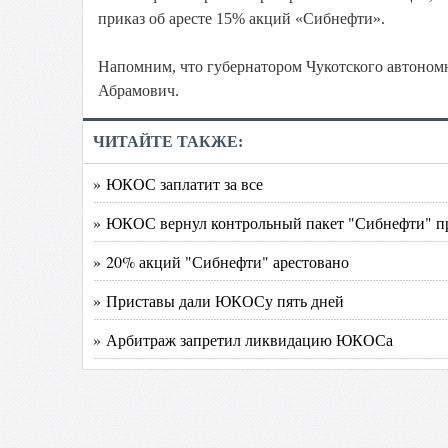
приказ об аресте 15% акций «Сибнефти».
Напомним, что губернатором Чукотского автоном
Абрамович.
ЧИТАЙТЕ ТАКЖЕ:
» ЮКОС заплатит за все
» ЮКОС вернул контрольный пакет "Сибнефти" п
» 20% акций "Сибнефти" арестовано
» Приставы дали ЮКОСу пять дней
» Арбитраж запретил ликвидацию ЮКОСа