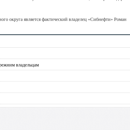
ного округа является фактический владелец «Сибнефти» Роман
режним владельцам