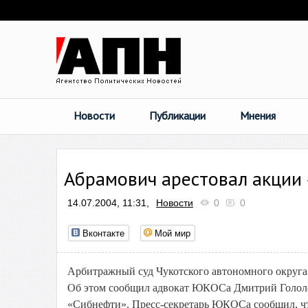
Новости
Публикации
Мнения
Абрамович арестовал акции
14.07.2004, 11:31,
Новости
0
0
Вконтакте
Мой мир
Арбитражный суд Чукотского автономного округ
Об этом сообщил адвокат ЮКОСа Дмитрий Голол
«Сибнефти». Пресс-секретарь ЮКОСа сообщил, чт