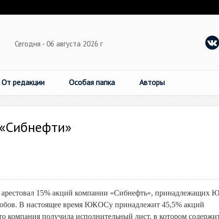
Сегодня - 06 августа 2026 г
От редакции
Особая папка
Авторы
 «Сибнефти»
а арестовал 15% акций компании «Сибнефть», принадлежащих 
обов. В настоящее время ЮКОСу принадлежит 45,5% акций
о компания получила исполнительный лист, в котором содержи