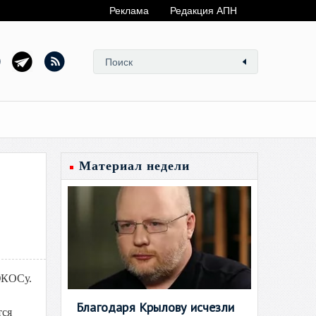
Реклама
Редакция АПН
Материал недели
ЮКОСу.
Благодаря Крылову исчезли
тся