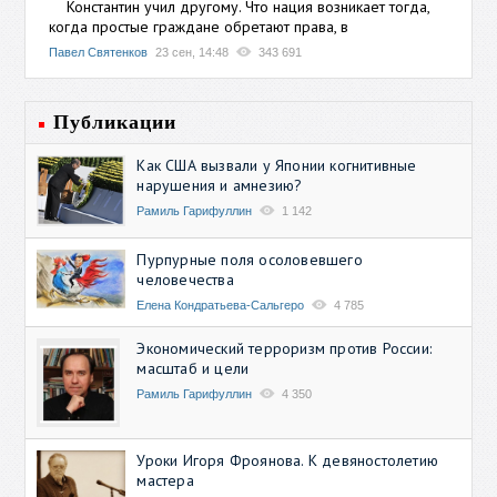
Константин учил другому. Что нация возникает тогда,
когда простые граждане обретают права, в
Павел Святенков
23 сен, 14:48
343 691
Публикации
Как США вызвали у Японии когнитивные
нарушения и амнезию?
Рамиль Гарифуллин
1 142
Пурпурные поля осоловевшего
человечества
Елена Кондратьева-Сальгеро
4 785
Экономический терроризм против России:
масштаб и цели
Рамиль Гарифуллин
4 350
Уроки Игоря Фроянова. К девяностолетию
мастера