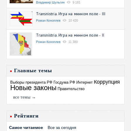
Владимир Шульгин
9 181
Transnistria. Игра на минном поле - III
Роман Коноплев
10 420
Transnistria. Игра на минном поле - II
Роман Коноплев
11 380
Главные темы
Коррупция
Выборы президента РФ
Госдума РФ
Интернет
Новые законы
Правительство
все темы →
Рейтинги
Самое читаемое
Все за сегодня