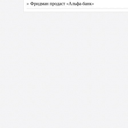
» Фридман продаст «Альфа-банк»