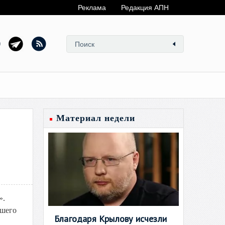
Реклама
Редакция АПН
Материал недели
».
ашего
Благодаря Крылову исчезли