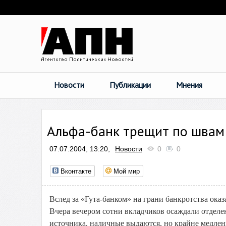
Новости
Публикации
Мнения
Альфа-банк трещит по швам
07.07.2004, 13:20,
Новости
0
0
Вконтакте
Мой мир
Вслед за «Гута-банком» на грани банкротства ока
Вчера вечером сотни вкладчиков осаждали отделе
источника, наличные выдаются, но крайне медлен