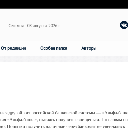
Сегодня - 08 августа 2026 г
От редакции
Особая папка
Авторы
зался другой кит российской банковской системы — «Альфа-банк
ния «Альфа-банка», пытаясь получить свои деньги. По словам н
но. Попытки получить наличные через банкомат не увенчались