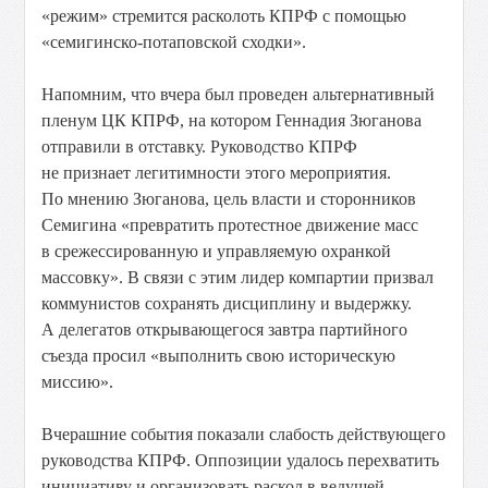
«режим» стремится расколоть КПРФ с помощью
«семигинско-потаповской сходки».
Напомним, что вчера был проведен альтернативный
пленум ЦК КПРФ, на котором Геннадия Зюганова
отправили в отставку. Руководство КПРФ
не признает легитимности этого мероприятия.
По мнению Зюганова, цель власти и сторонников
Семигина «превратить протестное движение масс
в срежессированную и управляемую охранкой
массовку». В связи с этим лидер компартии призвал
коммунистов сохранять дисциплину и выдержку.
А делегатов открывающегося завтра партийного
съезда просил «выполнить свою историческую
миссию».
Вчерашние события показали слабость действующего
руководства КПРФ. Оппозиции удалось перехватить
инициативу и организовать раскол в ведущей