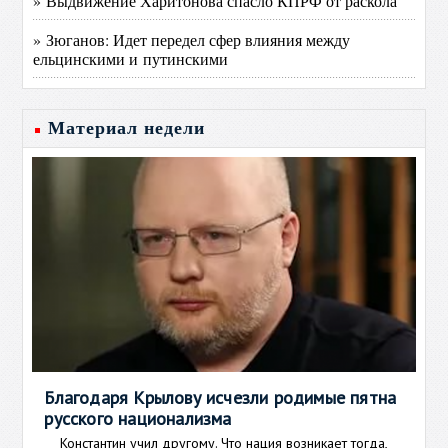
» Выдвижение Харитонова спасло КПРФ от раскола
» Зюганов: Идет передел сфер влияния между
ельцинскими и путинскими
Материал недели
Благодаря Крылову исчезли родимые пятна
русского национализма
Константин учил другому. Что нация возникает тогда,