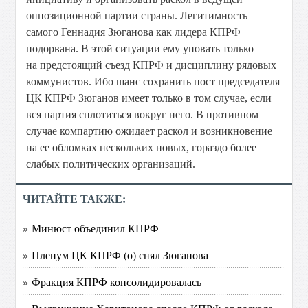
оппозиционной партии страны. Легитимность
самого Геннадия Зюганова как лидера КПРФ
подорвана. В этой ситуации ему уповать только
на предстоящий съезд КПРФ и дисциплину рядовых
коммунистов. Ибо шанс сохранить пост председателя
ЦК КПРФ Зюганов имеет только в том случае, если
вся партия сплотиться вокруг него. В противном
случае компартию ожидает раскол и возникновение
на ее обломках нескольких новых, гораздо более
слабых политических организаций.
ЧИТАЙТЕ ТАКЖЕ:
» Минюст объединил КПРФ
» Пленум ЦК КПРФ (о) снял Зюганова
» Фракция КПРФ консолидировалась