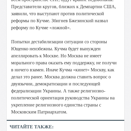
Представители кругов, близких к Демпартии США,
заявили, что выступают против политической
реформы по Кучме. Збигнев Бжезинский назвал
реформу по Кучме «ложной».
Попытки дестабилизации ситуации со стороны
Ющенко неизбежны. Кучма будет вынужден
апеллировать к Москве. Но Москва не имеет
морального права оказать ему поддержку, не получи
в ничего взамен. Иначе Кучма «кинет» Москву, как
делал это ранее. Москва должна ставить вопрос о
двуязычии, демократизации и последующей
федерализации Украины. А также религиозно-
политической ориентация руководства Украины на
укрепление религиозного единства страны с
Московским Патриархатом.
ЧИТАЙТЕ ТАКЖЕ: