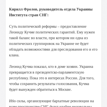
Кирилл Фролов, руководитель отдела Украины
Института стран СНГ:
Суть политической реформы – предоставление
Леониду Кучме политических гарантий. Ему нужен
такой баланс во власти, при котором ни одна из
политических группировок на Украине не будет
обладать возможностями для преследования его и его
клана.
Леонид Кучма показал, кто в доме хозяин. Украина
превращается в президентско-парламентскую
республику. Пока это в интересах России. Для того,
чтобы сохранить результаты голосования, Кучма
будет вынужден обратиться к Москве.
Ибо силы, организующие бархатные революции на
всем пространстве СНГ, будут крайне недовольны.