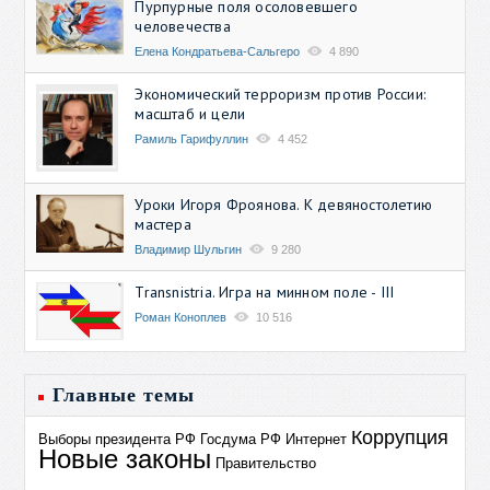
Пурпурные поля осоловевшего
человечества
Елена Кондратьева-Сальгеро
4 890
Экономический терроризм против России:
масштаб и цели
Рамиль Гарифуллин
4 452
Уроки Игоря Фроянова. К девяностолетию
мастера
Владимир Шульгин
9 280
Transnistria. Игра на минном поле - III
Роман Коноплев
10 516
Главные темы
Коррупция
Выборы президента РФ
Госдума РФ
Интернет
Новые законы
Правительство