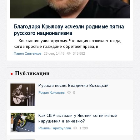
Благодаря Крылову исчезли родимые пятна
русского национализма
Константин учил другому. Что нация возникает тогда,
когда простые граждане обретают права, в
Павел Святенков
23 сен, 14:48
343 882
Публикации
Русская песня. Владимир Высоцкий
Роман Коноплев
0
Как США вызвали у Японии когнитивные
нарушения и амнезию?
Рамиль Гарифуллин
1 299