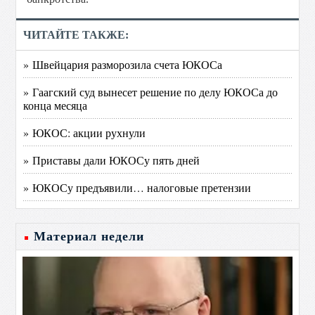
ЧИТАЙТЕ ТАКЖЕ:
» Швейцария разморозила счета ЮКОСа
» Гаагский суд вынесет решение по делу ЮКОСа до
конца месяца
» ЮКОС: акции рухнули
» Приставы дали ЮКОСу пять дней
» ЮКОСу предъявили… налоговые претензии
Материал недели