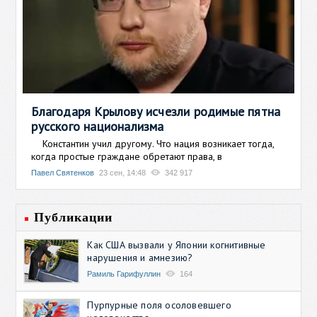
Благодаря Крылову исчезли родимые пятна
русского национализма
Константин учил другому. Что нация возникает тогда,
когда простые граждане обретают права, в
Павел Святенков
23 сен, 14:48
342 917
Публикации
Как США вызвали у Японии когнитивные
нарушения и амнезию?
Рамиль Гарифуллин
164
Пурпурные поля осоловевшего